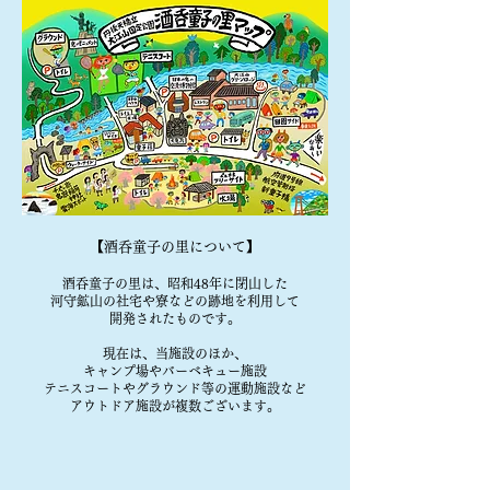
【酒呑童子の里について】
酒呑童子の里は、昭和48年に閉山した
河守鉱山の社宅や寮などの跡地を利用して
開発されたものです。
現在は、当施設のほか、
キャンプ場やバーベキュー施設
テニスコートやグラウンド等の運動施設など
アウトドア施設が複数ございます。