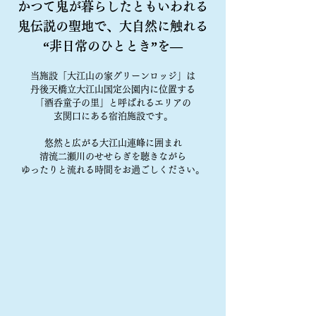
かつて鬼が暮らしたともいわれる
鬼伝説の聖地で、大自然に触れる
“非日常のひととき”を―
当施設「大江山の家グリーンロッジ」は
丹後天橋立大江山国定公園内に位置する
「酒呑童子の里」と呼ばれるエリアの
玄関口にある宿泊施設です。
悠然と広がる大江山連峰に囲まれ
清流二瀬川のせせらぎを聴きながら
ゆったりと流れる時間をお過ごしください。