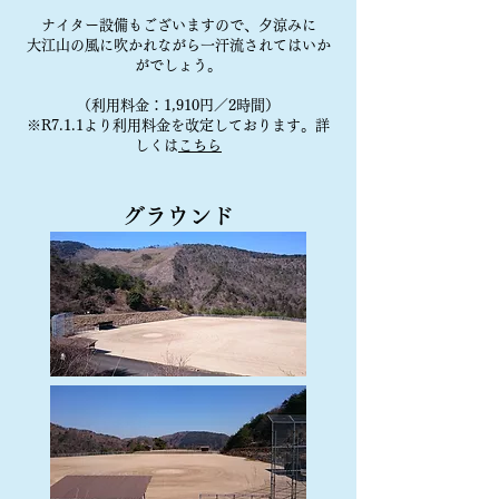
ナイター設備もございますので、夕涼みに
大江山の風に吹かれながら一汗流されてはいか
がでしょう。
（利用​料金：1,910円／2時間）
※R7.1.1より利用料金を改定しております。​詳
しくは
こちら
グラウンド