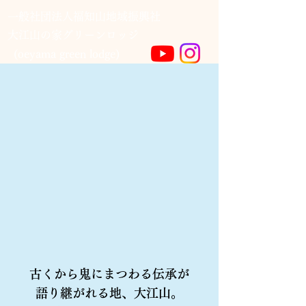
一般社団法人福知山地域振興社
​大江山の家グリーンロッジ
(oeyama green lodge)
古くから鬼にまつわる伝承が
語り継がれる地、大江山。