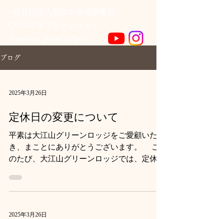
一般社団法人福知山地域振興社
​大江山の家グリーンロッジ
(oeyama green lodge)
ブログ
2025年3月26日
定休日の変更について
平素は大江山グリーンロッジをご愛顧いただ
き、まことにありがとうございます。 こ
のたび、大江山グリーンロッジでは、定休日
を以下のとおり変更いたします。 （変更
前）定休日：毎週 月 曜日（祝日にあたる場
合は、その翌営業日） （変更後）定休
日：毎週 火...
2025年3月26日