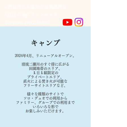
一般社団法人福知山地域振興社
​大江山の家グリーンロッジ
(oeyama green lodge)
キャンプ
2024年4月、リニューアルオープン。
清流二瀬川のすぐ傍に広がる
田園地帯のエリア、
１日１組限定の
プライベートエリア、
直火による焚き火が可能な
フリーサイトエリアなど、
様々な種類のサイトで
ソロ・デュオでの利用から
ファミリー、グループでの利用まで
いろいろな形で
お楽しみいただけます。