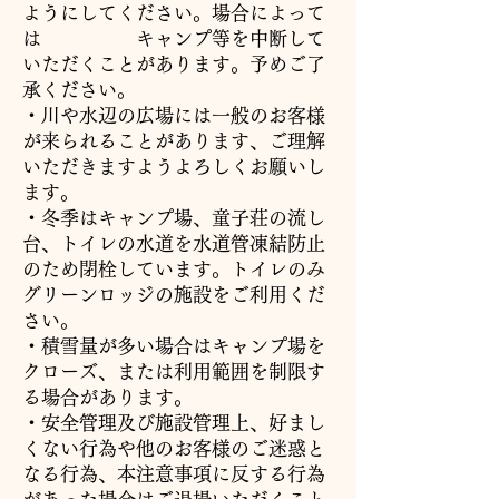
ようにしてください。場合によって
は キャンプ等を中断して
いただくことがあります。予めご了
承ください。
・川や水辺の広場には一般のお客様
が来られることがあります、ご理解
いただきますようよろしくお願いし
ます。
・冬季はキャンプ場、童子荘の流し
台、トイレの水道を水道管凍結防止
のため閉栓しています。トイレのみ
グリーンロッジの施設をご利用くだ
さい。
・積雪量が多い場合はキャンプ場を
クローズ、または利用範囲を制限す
る場合があります。
・安全管理及び施設管理上、好まし
くない行為や他のお客様のご迷惑と
なる行為、本注意事項に反する行為