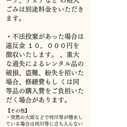
ープ、チェアなど の粗大
ごみは別途料金をいただき
ます。
・不法投棄があった場合は
違反金 １０，０００円を
徴収いたします。 、重大
な過失によるレンタル品の
破損、盗難、紛失を招いた
場合、修繕費もし くは同
等品の購入費をご負担いた
だく場合があります。
【その他】
・突然の大雨などで河川等が増水し
ている場合は河川等に立ち入らない