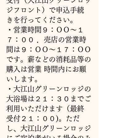
受付（大江山グリーンロッ
ジフロント）で申込手続
きを行ってください。
・営業時間９：ＯＯ～１
７：００ ．売店の営業時
間は９：ＯＯ～１７：ＯＯ
です。薪などの消耗品等の
購入は営業 時間内にお願
いします。
・大江山グリーンロッジの
大浴場は２１：３０までご
利用いただけます（最終
受付２１：００)。ただ
し、大江山グリーンロッジ