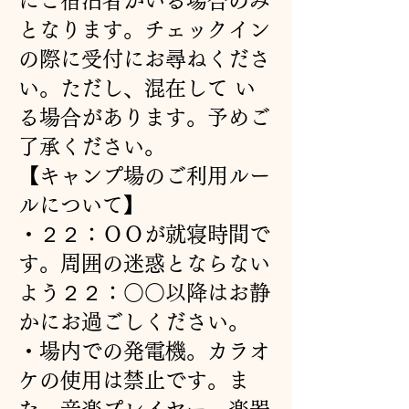
にご宿泊者がいる場合のみ
となります。チェックイン
の際に受付にお尋ねくださ
い。ただし、混在して い
る場合があります。予めご
了承ください。
【キャンプ場のご利用ルー
ルについて】
・２２：ＯＯが就寝時間で
す。周囲の迷惑とならない
よう２２：○○以降はお静
かにお過ごしください。
・場内での発電機。カラオ
ケの使用は禁止です。ま