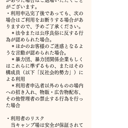
があった場合はご退場いただくこと
がございます。
・利用申込完了後であっても、次の
場合はご利用をお断りする場合があ
りますので、予めご了承ください。
＊法令または公序良俗に反する行
為が認められた場合。
＊ほかのお客様のご迷惑となるよ
うな言動が認められた場合。
＊暴力団、暴力団関係企業もしく
はこれらに準ずるもの、またはその
構成員（以下「反社会的勢力」）に
よる利用
＊利用者申込者以外のものの場内
への招き入れ、物販・広告物配布、
その他管理者の禁止する行為を行っ
た場合
・利用者のリスク
当キャンプ場は安全が保証されて