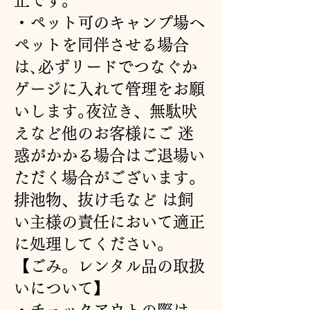
止です。
・ペット可のキャンプ場へ
ペットを同伴させる場合
は､必ずリードでつなぐか
ゲージに入れて管理をお願
いします｡夜泣き、無駄吠
えなど他のお客様にご 迷
惑がかかる場合はご退場い
ただく場合がございます。
排池物、抜け毛など は飼
い主様の責任において適正
に処理してください。
【ごみ。レンタル品の取扱
いについて】