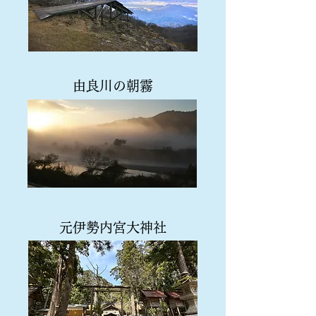
由良川の朝霧
元伊勢内宮大神社