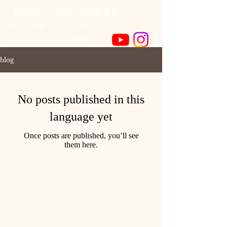
一般社団法人福知山地域振興社
​大江山の家グリーンロッジ
(oeyama green lodge)
blog
No posts published in this
language yet
Once posts are published, you’ll see
them here.