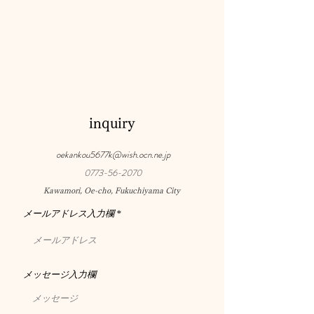
inquiry
oekankou5677k@wish.ocn.ne.jp
0773-56-2070
Kawamori, Oe-cho, Fukuchiyama City
メールアドレス入力欄
メッセージ入力欄